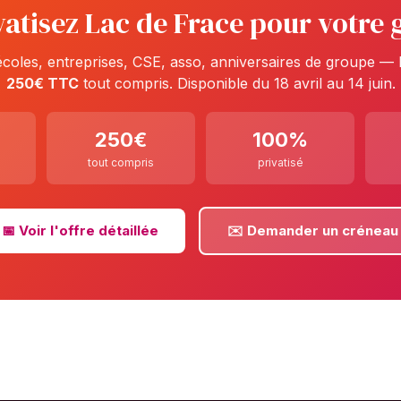
vatisez Lac de Frace pour votre
 écoles, entreprises, CSE, asso, anniversaires de groupe —
250€ TTC
tout compris. Disponible du 18 avril au 14 juin.
250€
100%
tout compris
privatisé
📅 Voir l'offre détaillée
✉️ Demander un créneau