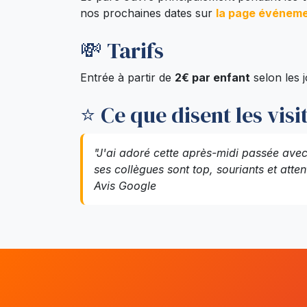
nos prochaines dates sur
la page événem
💸 Tarifs
Entrée à partir de
2€ par enfant
selon les j
⭐ Ce que disent les visi
"J'ai adoré cette après-midi passée ave
ses collègues sont top, souriants et atte
Avis Google