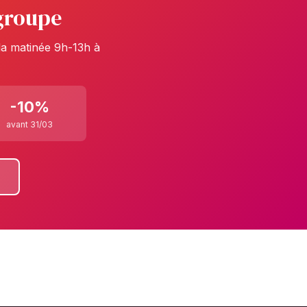
 groupe
 la matinée 9h-13h à
-10%
avant 31/03