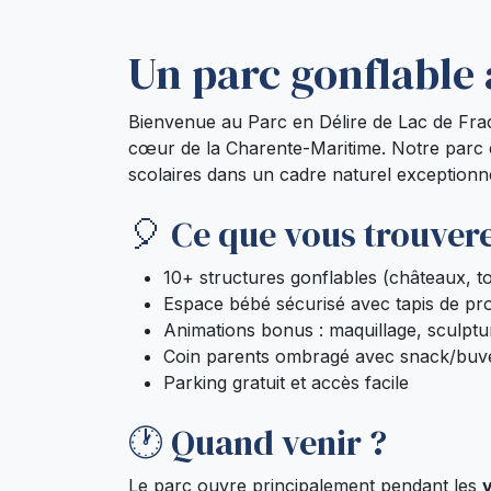
Un parc gonflable 
Bienvenue au Parc en Délire de Lac de Frac
cœur de la Charente-Maritime. Notre parc
scolaires dans un cadre naturel exceptionne
🎈 Ce que vous trouvere
10+ structures gonflables (châteaux, t
Espace bébé sécurisé avec tapis de pro
Animations bonus : maquillage, sculptu
Coin parents ombragé avec snack/buv
Parking gratuit et accès facile
🕐 Quand venir ?
Le parc ouvre principalement pendant les