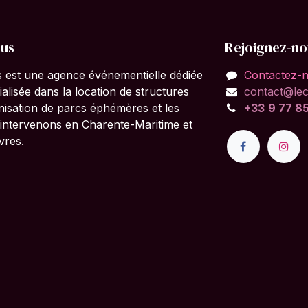
ous
Rejoignez-no
 est une agence événementielle dédiée
Contactez-
alisée dans la location de structures
contact@le
anisation de parcs éphémères et les
+33
9
77 85
intervenons en Charente-Maritime et
vres.