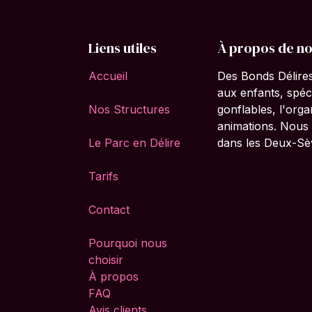
Liens utiles
À propos de n
Accueil
Des Bonds Délires
aux enfants, spéci
Nos Structures
gonflables, l'org
animations. Nous 
Le Parc en Délire
dans les Deux-Sè
Tarifs
Contact
Pourquoi nous
choisir
À propos
FAQ
Avis clients