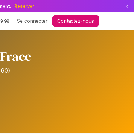
×
ement.
Réserver →
 Le Parc en Délire
Se connecter
Contactez-nous
19 98
 Frace
290)