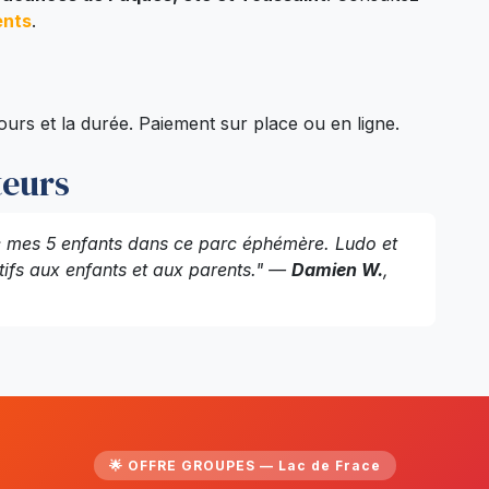
ents
.
ours et la durée. Paiement sur place ou en ligne.
teurs
c mes 5 enfants dans ce parc éphémère. Ludo et
ntifs aux enfants et aux parents." —
Damien W.
,
🌟 OFFRE GROUPES — Lac de Frace