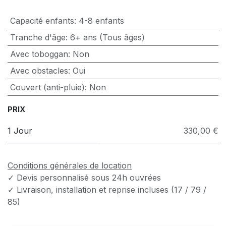
Capacité enfants
:
4-8 enfants
Tranche d'âge
:
6+ ans (Tous âges)
Avec toboggan
:
Non
Avec obstacles
:
Oui
Couvert (anti-pluie)
:
Non
PRIX
1 Jour
330,00 €
Conditions générales de location
✓ Devis personnalisé sous 24h ouvrées
✓ Livraison, installation et reprise incluses (17 / 79 /
85)