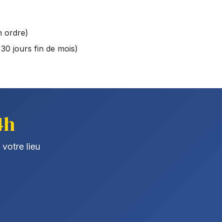
n ordre)
 30 jours fin de mois)
4h
 votre lieu