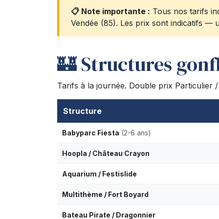
📋 Note importante :
Tous nos tarifs in
Vendée (85). Les prix sont indicatifs —
🏰 Structures gonf
Tarifs à la journée. Double prix Particulier 
Structure
Babyparc Fiesta
(2-6 ans)
Hoopla / Château Crayon
Aquarium / Festislide
Multithème / Fort Boyard
Bateau Pirate / Dragonnier