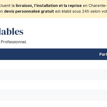
cluent la
livraison, l'installation et la reprise
en Charente-M
 un
devis personnalisé gratuit
est établi sous 24h selon vo
lables
/ Professionnel.
Part