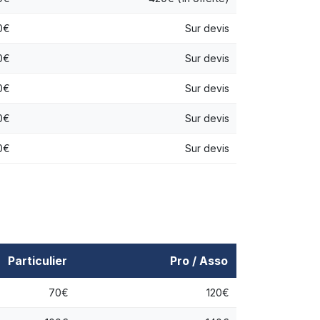
0€
Sur devis
0€
Sur devis
0€
Sur devis
0€
Sur devis
0€
Sur devis
Particulier
Pro / Asso
70€
120€