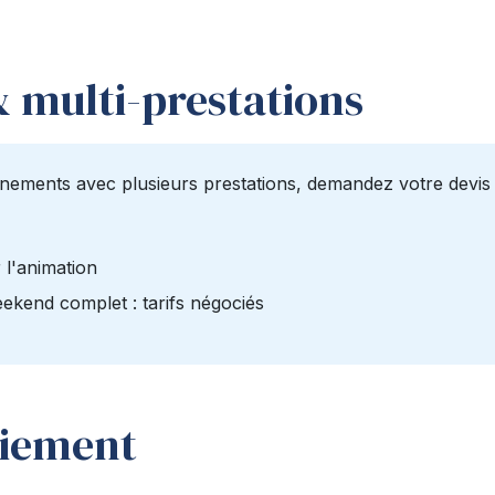
 multi-prestations
ements avec plusieurs prestations, demandez votre devis pe
 l'animation
kend complet : tarifs négociés
aiement