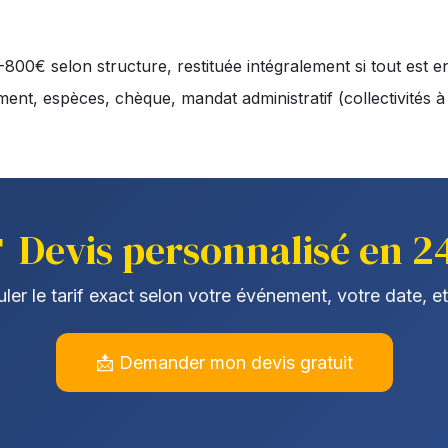
800€ selon structure, restituée intégralement si tout est e
ment, espèces, chèque, mandat administratif (collectivités à
 Devis personnalisé en 2
ler le tarif exact selon votre événement, votre date, et
📩 Demander mon devis gratuit