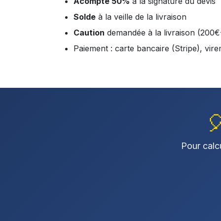
Acompte 50%
à la signature du devis
Solde
à la veille de la livraison
Caution
demandée à la livraison (200€-
Paiement : carte bancaire (Stripe), vire

Pour calcu