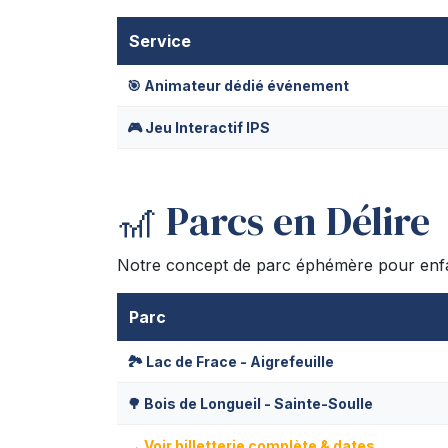
Service
🎯 Animateur dédié événement
🎮 Jeu Interactif IPS
🎢 Parcs en Délire
Notre concept de parc éphémère pour enfant
Parc
🏞️ Lac de Frace - Aigrefeuille
🌳 Bois de Longueil - Sainte-Soulle
→ Voir billetterie complète & dates