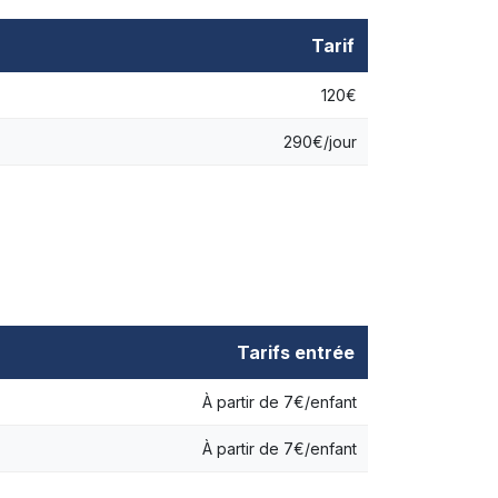
Tarif
120€
290€/jour
Tarifs entrée
À partir de 7€/enfant
À partir de 7€/enfant