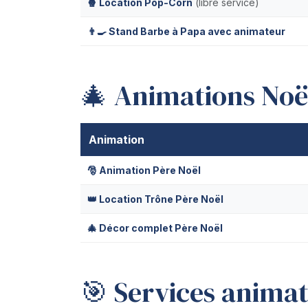
🍿 Location Pop-Corn
(libre service)
👨‍🍳 Stand Barbe à Papa avec animateur
🎄 Animations Noë
Animation
🎅 Animation Père Noël
👑 Location Trône Père Noël
🎄 Décor complet Père Noël
🎯 Services anima