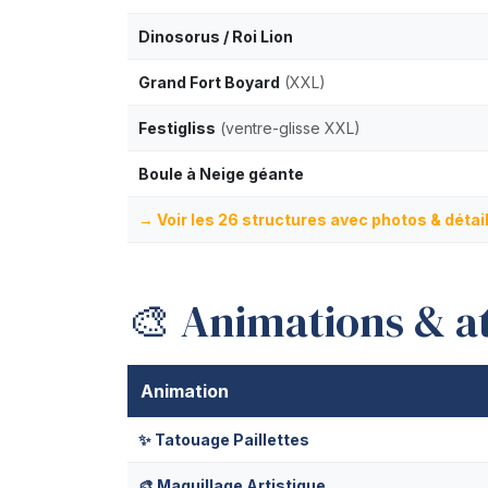
Dinosorus / Roi Lion
Grand Fort Boyard
(XXL)
Festigliss
(ventre-glisse XXL)
Boule à Neige géante
→ Voir les 26 structures avec photos & détai
🎨 Animations & at
Animation
✨ Tatouage Paillettes
🎨 Maquillage Artistique