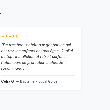
e
★★★★★
"De très beaux châteaux gonflables qui
ont ravi les enfants de tous âges. Qualité
au top ! Installation et retrait parfaits.
Petits tapis de protection inclus. Je
recommande ++"
Célia G.
— Baptême • Local Guide