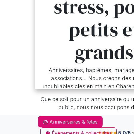
stress, p
petits e
grands
Anniversaires, baptêmes, mariage
associations… Nous créons de
inoubliables clés en main en Charen
Que ce soit pour un anniversaire ou
public, nous nous occupons d
🎂 Anniversaires & fêtes
★★★★★
5,0/5
s
🏫 Événements & collectivités