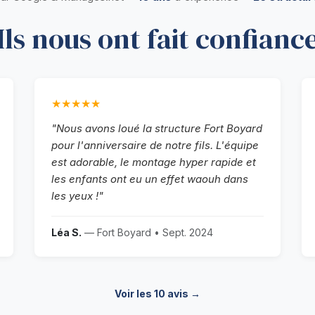
Ils nous ont fait confianc
★★★★★
"Nous avons loué la structure Fort Boyard
pour l'anniversaire de notre fils. L'équipe
est adorable, le montage hyper rapide et
les enfants ont eu un effet waouh dans
les yeux !"
Léa S.
— Fort Boyard • Sept. 2024
Voir les 10 avis →