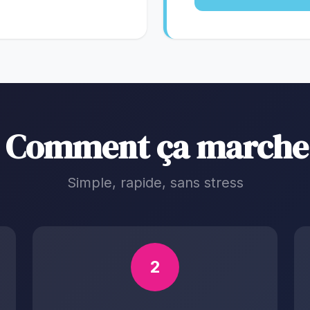
 Comment ça marche
Simple, rapide, sans stress
2