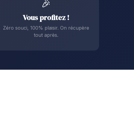
🎉
Vous profitez !
Zéro souci, 100% plaisir. On récupère
tout après.