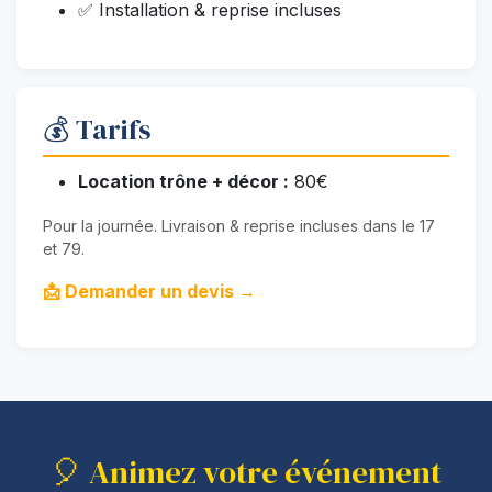
✅ Installation & reprise incluses
💰 Tarifs
Location trône + décor :
80€
Pour la journée. Livraison & reprise incluses dans le 17
et 79.
📩 Demander un devis →
🎈 Animez votre événement