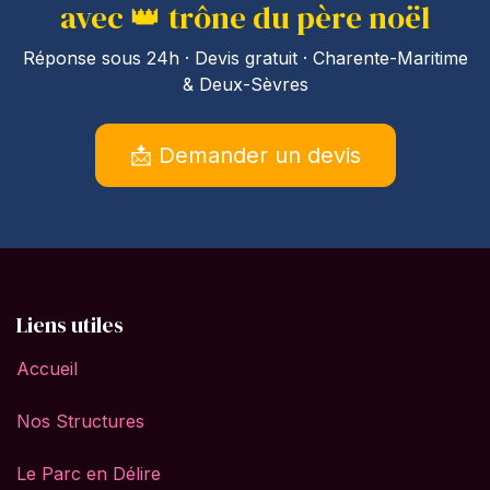
avec 👑 trône du père noël
Réponse sous 24h · Devis gratuit · Charente-Maritime
& Deux-Sèvres
📩 Demander un devis
Liens utiles
Accueil
Nos Structures
Le Parc en Délire